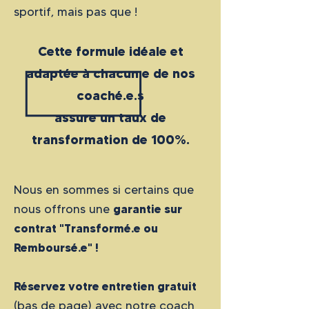
sportif, mais pas que !
Cette formule idéale et
adaptée à chacun.e de nos
coaché.e.s
assure un taux de
transformation de 100%.
Nous en sommes si certains que
garantie sur
nous offrons une
contrat "Transformé.e ou
Remboursé.e" !
Réservez votre entretien gratuit
(bas de page) avec notre coach